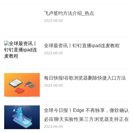
飞卢签约方法介绍_热点
2023-06-05
全球最资讯丨钉钉直播ipad连麦教程
2023-06-05
每日快报!谷歌浏览器删除快捷入口方法
2023-06-05
全球今日报丨Edge 不再独享，微软确认
必应聊天实验性第三方浏览器支持正在
2023-06-05
推出