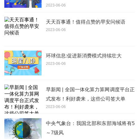
2023-06-06
天天百事通！值得点赞的早安问候语
2023-06-06
环球信息:促进新消费模式持续壮大
2023-06-06
早新闻 | 全国一体化算力算网调度平台正
式发布！利好袭来，这些公司签大单
2023-06-06
中央气象台：我国北部和东部海域将有5
～7级风