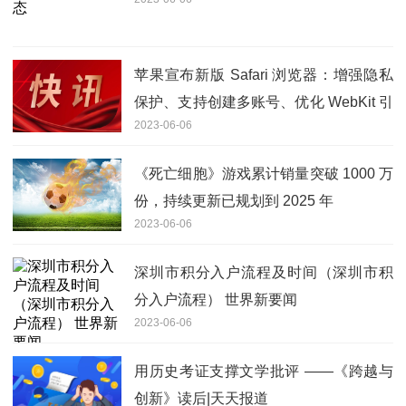
苹果宣布新版 Safari 浏览器：增强隐私
保护、支持创建多账号、优化 WebKit 引
2023-06-06
擎
《死亡细胞》游戏累计销量突破 1000 万
份，持续更新已规划到 2025 年
2023-06-06
深圳市积分入户流程及时间（深圳市积
分入户流程） 世界新要闻
2023-06-06
用历史考证支撑文学批评 ——《跨越与
创新》读后|天天报道