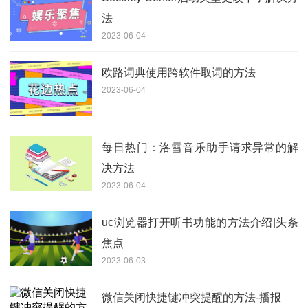
法
2023-06-04
欧路词典使用跨软件取词的方法
2023-06-04
每日热门：洛雪音乐助手请求异常的解
决方法
2023-06-04
uc浏览器打开听书功能的方法介绍|头条
焦点
2023-06-03
微信关闭快捷键冲突提醒的方法-播报