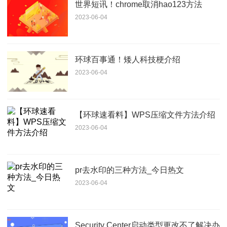
世界短讯！chrome取消hao123方法
2023-06-04
环球百事通！矮人科技梗介绍
2023-06-04
【环球速看料】WPS压缩文件方法介绍
2023-06-04
pr去水印的三种方法_今日热文
2023-06-04
Security Center启动类型更改不了解决办