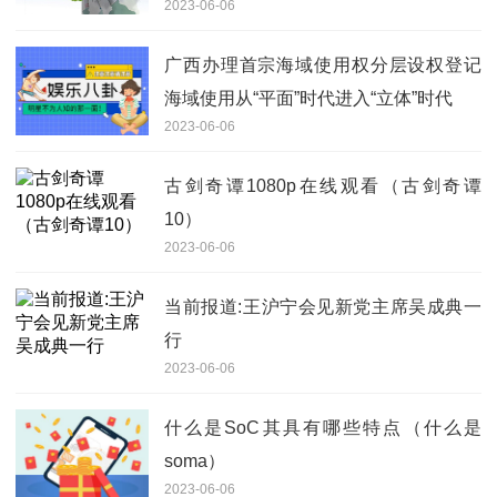
2023-06-06
广西办理首宗海域使用权分层设权登记
海域使用从“平面”时代进入“立体”时代
2023-06-06
古剑奇谭1080p在线观看（古剑奇谭
10）
2023-06-06
当前报道:王沪宁会见新党主席吴成典一
行
2023-06-06
什么是SoC其具有哪些特点（什么是
soma）
2023-06-06