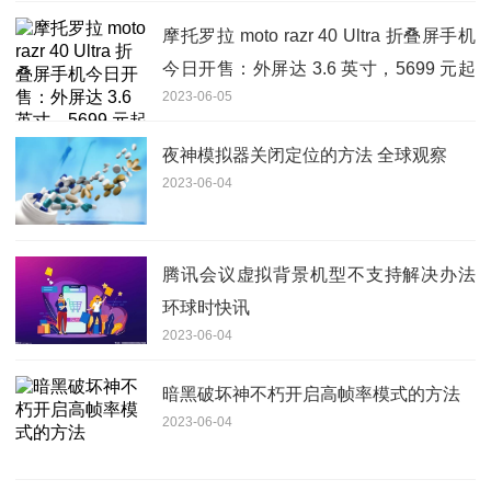
摩托罗拉 moto razr 40 Ultra 折叠屏手机
今日开售：外屏达 3.6 英寸，5699 元起
2023-06-05
_天天报道
夜神模拟器关闭定位的方法 全球观察
2023-06-04
腾讯会议虚拟背景机型不支持解决办法
环球时快讯
2023-06-04
暗黑破坏神不朽开启高帧率模式的方法
2023-06-04