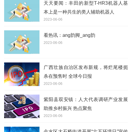
天天要闻：丰田的新型T-HR3机器人基
本上是一种共生的类人辅助机器人
2023-06-06
看热讯：ang韵脚_ang韵
2023-06-06
广西壮族自治区发布新规，将烂尾楼扼
杀在预售时 全球今日报
2023-06-06
紫阳县双安镇：人大代表调研产业发展
助推乡村振兴 热点聚焦
2023-06-06
金水区大石桥街道开展“六五环境日”宣传