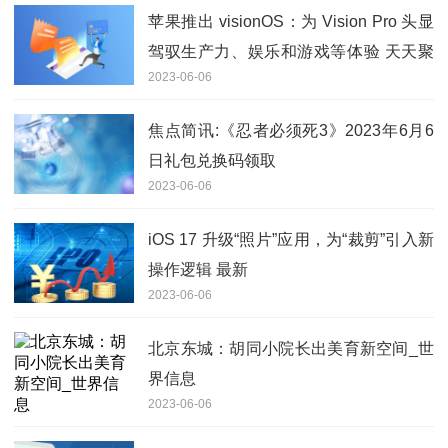
苹果推出 visionOS：为 Vision Pro 头显
驾驭生产力、娱乐和游戏等体验 天天聚
2023-06-06
看点
焦点简讯:《忍者必须死3》2023年6月6
日礼包兑换码领取
2023-06-06
iOS 17 升级“照片”应用，为“裁剪”引入新
操作逻辑 最新
2023-06-06
北京东城：胡同小院长出美育新空间_世
界信息
2023-06-06