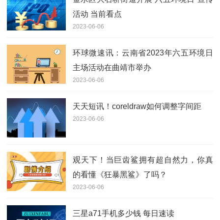
活动 当前看点
2023-06-06
环球微速讯：云南省2023年六五环境日
主场活动在曲靖市举办
2023-06-06
天天短讯！coreldraw如何调整字间距
2023-06-06
观天下！当巨齿鲨拥有超自然力，你真
的看懂《狂暴黑鲨》了吗？
2023-06-06
三星a71手机多少钱 每日速读