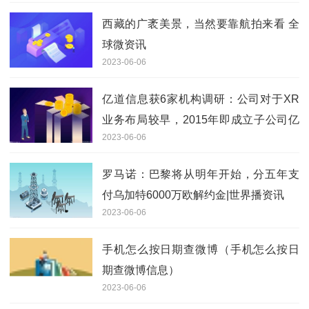
西藏的广袤美景，当然要靠航拍来看 全
球微资讯
2023-06-06
亿道信息获6家机构调研：公司对于XR
业务布局较早，2015年即成立子公司亿
2023-06-06
境虚拟专注于XR领域，经过多年来的培
育及投入，公司XR业务近两年成长迅速
罗马诺：巴黎将从明年开始，分五年支
（附调研问答）|每日观察
付乌加特6000万欧解约金|世界播资讯
2023-06-06
手机怎么按日期查微博（手机怎么按日
期查微博信息）
2023-06-06