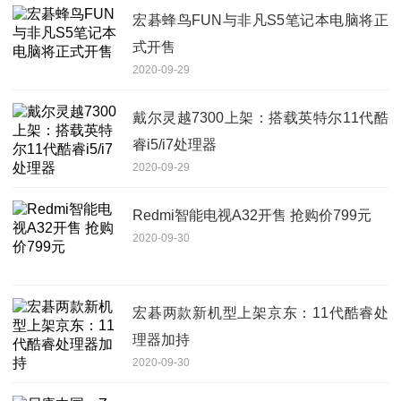
宏碁蜂鸟FUN与非凡S5笔记本电脑将正
式开售
2020-09-29
戴尔灵越7300上架：搭载英特尔11代酷
睿i5/i7处理器
2020-09-29
Redmi智能电视A32开售 抢购价799元
2020-09-30
宏碁两款新机型上架京东：11代酷睿处
理器加持
2020-09-30