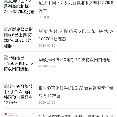
尼康中国：Z系列新款相机Z6II和Z7II将
发布
2020-09-30
新版惠普暗影精灵6已上架 搭载i7-
10870H处理器
2020-09-30
华硕推出PN50迷你PC 支持双网口选配
2020-10-09
报告称可旋转手机LG Wing在韩国预订量
只有1275台
2020-10-09
即将发布的一加8T手机，是市面上不可