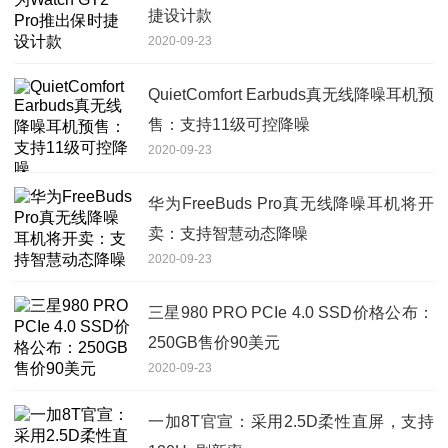
捷设计款
2020-09-23
QuietComfort Earbuds真无线降噪耳机预
售：支持11级可控降噪
2020-09-23
华为FreeBuds Pro真无线降噪耳机将开
卖：支持智慧动态降噪
2020-09-23
三星980 PRO PCIe 4.0 SSD价格公布：
250GB售价90美元
2020-09-23
一加8T官宣：采用2.5D柔性直屏，支持