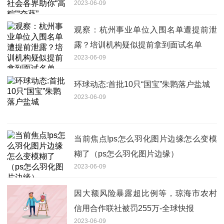
2023-06-09
观察：杭州事业单位入围名单遭提前泄
露？培训机构疑似提前拿到面试名单
2023-06-09
环球动态:首批10只“国宝”朱鹮落户盐城
2023-06-09
当前焦点!ps怎么羽化图片边缘怎么变模
糊了（ps怎么羽化图片边缘）
2023-06-09
因大额风险暴露超比例等，琼海市农村
信用合作联社被罚255万-全球快报
2023-06-09