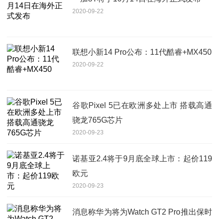
2020-09-22
联想小新14 Pro公布：11代酷睿+MX450
2020-09-22
谷歌Pixel 5已在欧洲多处上市 搭载高通
骁龙765G芯片
2020-09-23
诺基亚2.4将于9月底全球上市：起价119
欧元
2020-09-23
消息称华为将为Watch GT2 Pro推出保时