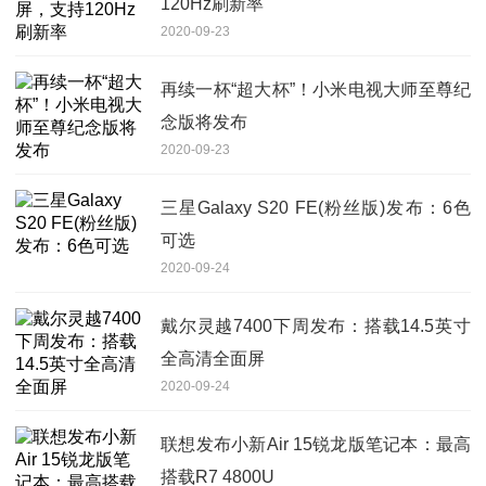
120Hz刷新率
2020-09-23
再续一杯“超大杯”！小米电视大师至尊纪
念版将发布
2020-09-23
三星Galaxy S20 FE(粉丝版)发布：6色
可选
2020-09-24
戴尔灵越7400下周发布：搭载14.5英寸
全高清全面屏
2020-09-24
联想发布小新Air 15锐龙版笔记本：最高
搭载R7 4800U