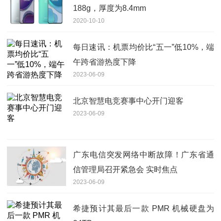
188g，厚度为8.4mm
2020-10-10
每日速讯：机票均价比“五一”低10%，端
午跨省游热度下降
2023-06-09
北京智慧电竞赛事中心开门迎客
2023-06-09
广东电信突发网络中断故障！广东省通
信管理局召开紧急会 实时焦点
2023-06-09
希捷预计其最后一款 PMR 机械硬盘为