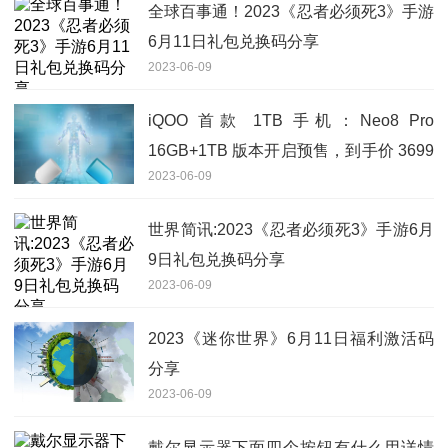
全球百事通！2023《忍者必须死3》手游
6月11日礼包兑换码分享
2023-06-09
iQOO 首款 1TB 手机：Neo8 Pro
16GB+1TB 版本开启预售，到手价 3699
2023-06-09
元
世界简讯:2023《忍者必须死3》手游6月
9日礼包兑换码分享
2023-06-09
2023《迷你世界》6月11日福利激活码
分享
2023-06-09
戴尔显示器下面四个按钮有什么用详情