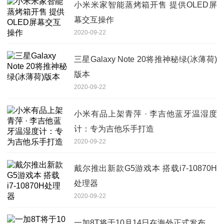
小米米家智能蒸烤箱开售 提供OLED屏
幕交互操作
2020-09-22
三星Galaxy Note 20将推神秘绿(冰薄荷)
版本
2020-09-22
小米有品上架青萍 · 李吉他蓝牙温湿度
计：专为吉他乐手打造
2020-09-22
戴尔推出新款G5游戏本 搭载i7-10870H
处理器
2020-09-22
一加8T将于10月14日在海外正式发布