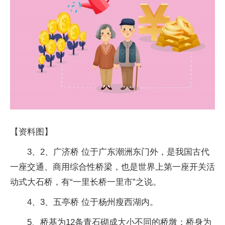
【资料图】
3、2、广济桥 位于广东潮洲东门外，是我国古代
一座交通、商用综合性桥梁，也是世界上第一座开关活
动式大石桥，有“一里长桥一里市”之说。
4、3、五亭桥 位于杨州瘦西湖内。
5、桥基为12条青石砌成大小不同的桥墩；桥身为