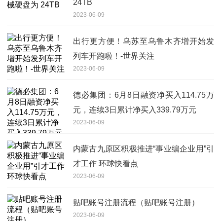
24TB
2023-06-09
出行更方便！乌苏至乌鲁木齐增开始发
列车开跑啦！-世界关注
2023-06-09
德必集团：6月8日融资净买入114.75万
元，连续3日累计净买入339.79万元
2023-06-09
内蒙古九原区积极推进“事业编企业用”引
才工作 环球快看点
2023-06-09
贴吧账号注册流程（贴吧账号注册）
2023-06-09