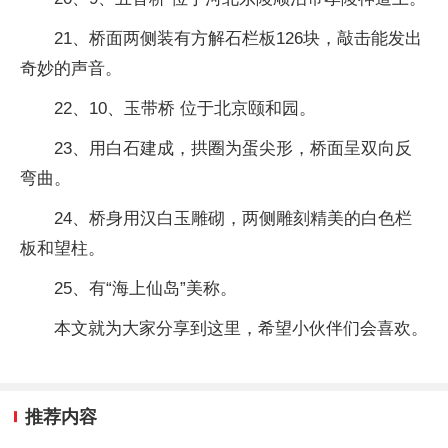
21、桥面两侧装有方解石栏板126块，敲击能发出
奇妙的声音。
22、10、玉带桥 位于北京颐和园。
23、用白石建成，拱圈为蛋尖形，桥面呈双向反
弯曲。
24、桥身用汉白玉雕砌，两侧雕刻精美的白色栏
板和望柱。
25、有“海上仙岛”美称。
本文就为大家分享到这里，希望小伙伴们会喜欢。
推荐内容