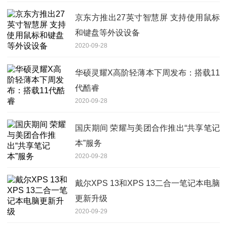
京东方推出27英寸智慧屏 支持使用鼠标
和键盘等外设设备
2020-09-28
华硕灵耀X高阶轻薄本下周发布：搭载11
代酷睿
2020-09-28
国庆期间 荣耀与美团合作推出“共享笔记
本”服务
2020-09-28
戴尔XPS 13和XPS 13二合一笔记本电脑
更新升级
2020-09-29