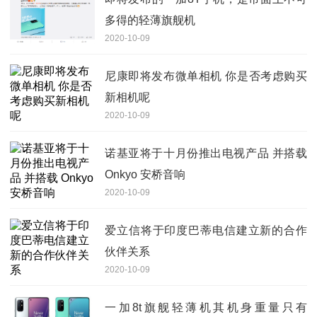
多得的轻薄旗舰机
2020-10-09
尼康即将发布微单相机 你是否考虑购买
新相机呢
2020-10-09
诺基亚将于十月份推出电视产品 并搭载
Onkyo 安桥音响
2020-10-09
爱立信将于印度巴蒂电信建立新的合作
伙伴关系
2020-10-09
一加8t旗舰轻薄机其机身重量只有