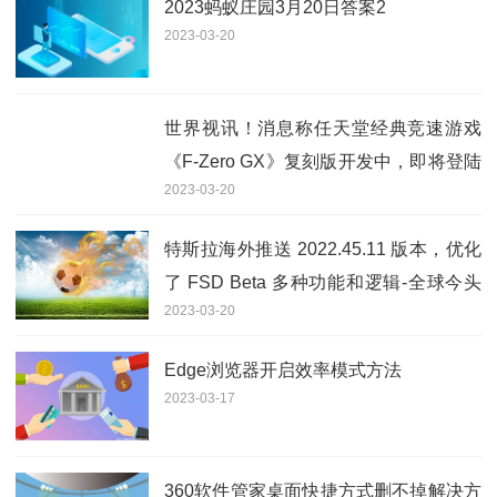
2023蚂蚁庄园3月20日答案2
2023-03-20
世界视讯！消息称任天堂经典竞速游戏
《F-Zero GX》复刻版开发中，即将登陆
2023-03-20
Switch
特斯拉海外推送 2022.45.11 版本，优化
了 FSD Beta 多种功能和逻辑-全球今头
2023-03-20
条
Edge浏览器开启效率模式方法
2023-03-17
360软件管家桌面快捷方式删不掉解决方