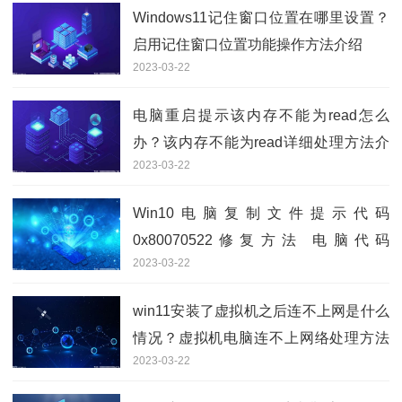
Windows11记住窗口位置在哪里设置？
启用记住窗口位置功能操作方法介绍
2023-03-22
电脑重启提示该内存不能为read怎么
办？该内存不能为read详细处理方法介
2023-03-22
绍
Win10电脑复制文件提示代码
0x80070522修复方法 电脑代码
2023-03-22
0x80070522怎么办？
win11安装了虚拟机之后连不上网是什么
情况？虚拟机电脑连不上网络处理方法
2023-03-22
分享