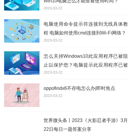
Win10电脑怎么才能查看使用时间？
2023-03-22
电脑使用命令提示符连接到无线具体教
程 电脑如何使用cmd连接到Wi-Fi网络？
2023-03-22
怎么关掉Windows10此应用程序已被阻
止以保护您？电脑提示此应用程序已被
2023-03-22
阻止解决方法
oppofindx6不存电怎么办|即时焦点
2023-03-22
世界微头条丨2023《火影忍者手游》3月
22日每日一题答案分享