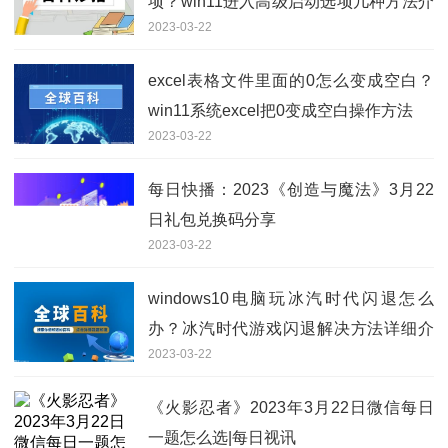
项？win11进入高级启动选项几种方法介
2023-03-22
绍
excel表格文件里面的0怎么变成空白？
win11系统excel把0变成空白操作方法
2023-03-22
每日快播：2023《创造与魔法》3月22
日礼包兑换码分享
2023-03-22
windows10电脑玩冰汽时代闪退怎么
办？冰汽时代游戏闪退解决方法详细介
2023-03-22
绍
《火影忍者》2023年3月22日微信每日
一题怎么选|每日视讯