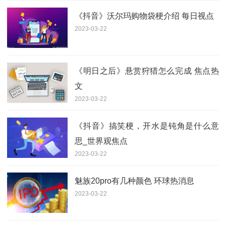
《抖音》沃尔玛购物袋梗介绍 每日视点
2023-03-22
《明日之后》悬赏狩猎怎么完成 焦点热
文
2023-03-22
《抖音》搞笑梗，开水是钝角是什么意
思_世界观焦点
2023-03-22
魅族20pro有几种颜色 环球热消息
2023-03-22