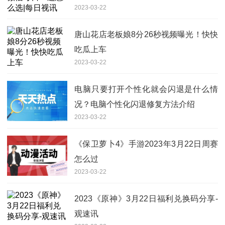
2023-03-22
唐山花店老板娘8分26秒视频曝光！快快
吃瓜上车
2023-03-22
电脑只要打开个性化就会闪退是什么情
况？电脑个性化闪退修复方法介绍
2023-03-22
《保卫萝卜4》手游2023年3月22日周赛
怎么过
2023-03-22
2023《原神》3月22日福利兑换码分享-
观速讯