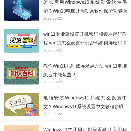
怎么启用Windows10系统勒索软件保
护？Win10电脑开启勒索软件保护功能操
2023-03-22
作方法
win11专业版设置开机密码和锁屏密码教
程 win11怎么设置开机密码和锁屏密码？
2023-03-22
教你Win11几种截屏录屏方法 win11电脑
怎么才能截图？
2023-03-22
电脑安装Windows11系统怎么设置中
文？Windows11系统设置中文教程步骤
2023-03-22
Windows11在哪里可以设置默认应用程