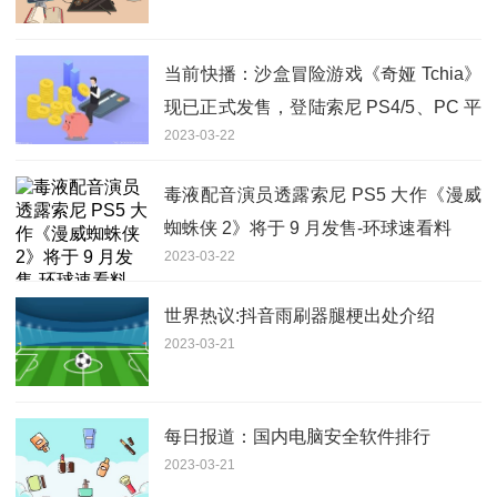
当前快播：沙盒冒险游戏《奇娅 Tchia》
现已正式发售，登陆索尼 PS4/5、PC 平
2023-03-22
台
毒液配音演员透露索尼 PS5 大作《漫威
蜘蛛侠 2》将于 9 月发售-环球速看料
2023-03-22
世界热议:抖音雨刷器腿梗出处介绍
2023-03-21
每日报道：国内电脑安全软件排行
2023-03-21