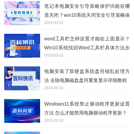
笔记本电脑安全引导策略保护功能在哪
里关闭？win10系统关闭安全引导策略保
2023-03-22
护方法教程
word工具栏怎样设置才能在上面显示？
Win10系统找回Word工具栏具体方法步
2023-03-22
骤
电脑安装了双硬盘系统盘符错乱处理方
法 去除电脑磁盘盘符重复显示详细教程
2023-03-22
Windows11系统禁止驱动程序更新设置
方法 怎么才能禁用电脑驱动程序更新？
2023-03-22