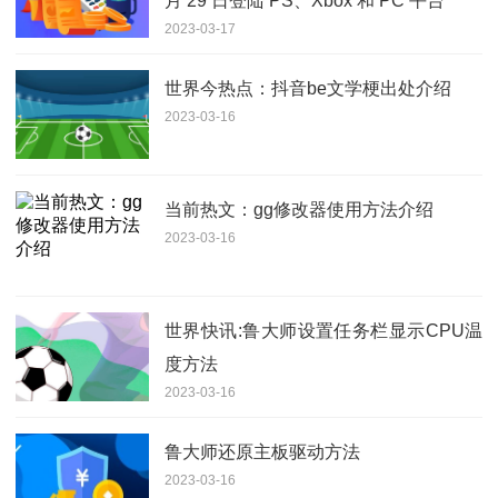
月 29 日登陆 PS、Xbox 和 PC 平台
2023-03-17
世界今热点：抖音be文学梗出处介绍
2023-03-16
当前热文：gg修改器使用方法介绍
2023-03-16
世界快讯:鲁大师设置任务栏显示CPU温
度方法
2023-03-16
鲁大师还原主板驱动方法
2023-03-16