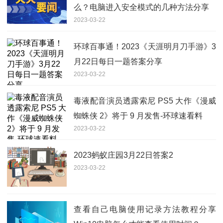
么？电脑进入安全模式的几种方法分享
2023-03-22
环球百事通！2023《天涯明月刀手游》3
月22日每日一题答案分享
2023-03-22
毒液配音演员透露索尼 PS5 大作《漫威
蜘蛛侠 2》将于 9 月发售-环球速看料
2023-03-22
2023蚂蚁庄园3月22日答案2
2023-03-22
查看自己电脑使用记录方法教程分享