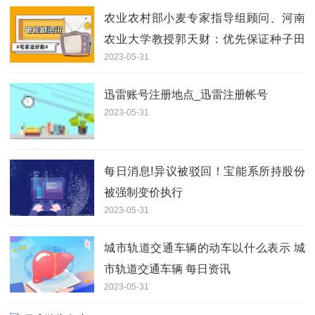
农业农村部小麦专家指导组顾问、河南
农业大学教授郭天财：优先保证种子田
2023-05-31
抢收，保证下一季用种安全
迅雷账号注册地点_迅雷注册帐号
2023-05-31
每日消息!异议被驳回！宝能系所持股份
被强制变价执行
2023-05-31
城市轨道交通车辆的动车以什么表示 城
市轨道交通车辆 每日资讯
2023-05-31