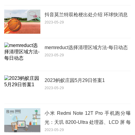
抖音莫兰特双枪梗出处介绍 环球快消息
2023-05-29
memreduct选择清理区域方法-每日动态
2023-05-29
2023蚂蚁庄园5月29日答案1
2023-05-29
小米 Redmi Note 12T Pro 手机跑分曝
光：天玑 8200-Ultra 处理器、LCD 屏 每
2023-05-29
日消息