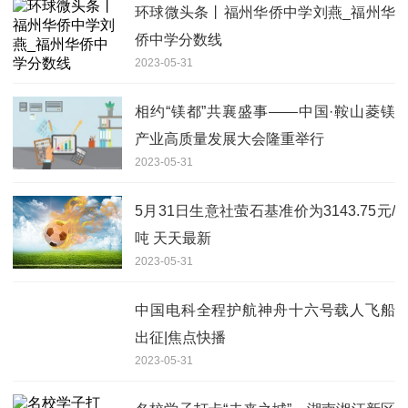
环球微头条丨福州华侨中学刘燕_福州华
侨中学分数线
2023-05-31
相约“镁都”共襄盛事——中国·鞍山菱镁
产业高质量发展大会隆重举行
2023-05-31
5月31日生意社萤石基准价为3143.75元/
吨 天天最新
2023-05-31
中国电科全程护航神舟十六号载人飞船
出征|焦点快播
2023-05-31