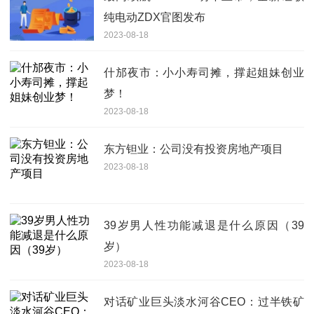
纯电动ZDX官图发布
2023-08-18
什邡夜市：小小寿司摊，撑起姐妹创业
梦！
2023-08-18
东方钽业：公司没有投资房地产项目
2023-08-18
39岁男人性功能减退是什么原因（39
岁）
2023-08-18
对话矿业巨头淡水河谷CEO：过半铁矿