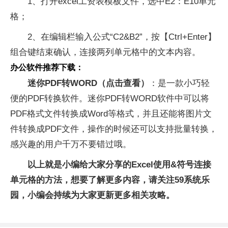
1、打开excel工资表模板文件，选中E2：E10单元
格；
2、在编辑栏输入公式“C2&B2”，按【Ctrl+Enter】
组合键结束确认，连接两列单元格中的文本内容。
办公软件推荐下载：
迷你PDF转WORD（点击查看）
：是一款小巧轻
便的PDF转换软件。迷你PDF转WORD软件中可以将
PDF格式文件转换成Word等格式，并且还能将图片文
件转换成PDF文件，操作的时候还可以支持批量转换，
感兴趣的用户千万不要错过哦。
以上就是小编给大家分享的Excel使用&符号连接
单元格的方法，想要了解更多内容，请关注59系统乐
园，小编会持续为大家更新更多相关攻略。