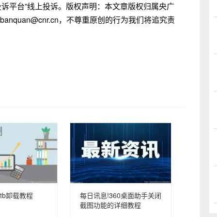
者投诉平台”线上投诉。版权声明：本文章版权归属央广
nquan@cnr.cn，不尊重原创的行为我们将追究责
enttb卸载教程
每日讯息!360桌面助手关闭
截图功能的详细教程