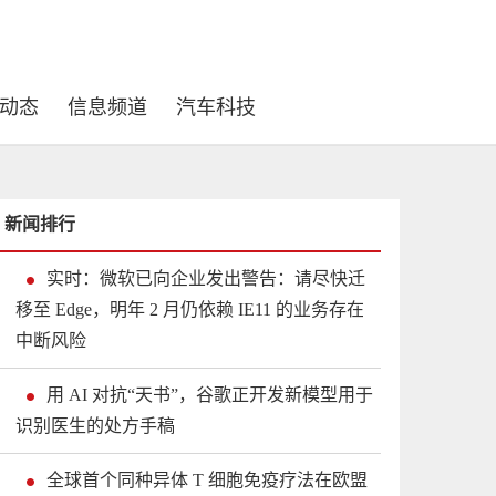
动态
信息频道
汽车科技
新闻排行
实时：微软已向企业发出警告：请尽快迁
移至 Edge，明年 2 月仍依赖 IE11 的业务存在
中断风险
用 AI 对抗“天书”，谷歌正开发新模型用于
识别医生的处方手稿
全球首个同种异体 T 细胞免疫疗法在欧盟