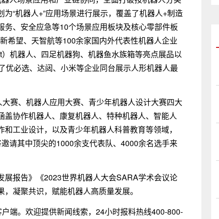
为“机器人+”应用场景进行展示，覆盖了机器人+制造
服务、安全应急等10个场景应用板块及核心零部件板
、新希望、天智航等100余家国内外代表性机器人企业
swift）机器人、四足机器狗、机器鱼水族箱等亮点展品以
请了优必选、达闼、小米等企业同台展示人形机器人最
器人大赛、机器人应用大赛、青少年机器人设计大赛四大
涵盖协作机器人、康复机器人、特种机器人、智能人
作和工业设计，以及青少年机器人科普教育等领域，
请其中顶尖的1000余支代表队、4000余名选手来
展报告》《2023世界机器人大会SARA学术会议论
果，凝聚共识，赋能机器人高质量发展。
端。欢迎提供新闻线索，24小时报料热线400-800-