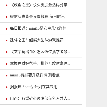
《咸鱼之王》永久皮肤激活码分享...
微信状态背景设置教程-每日时讯
每日报道：miui15是安卓几代详情
乱斗之王！超燃大乱斗游戏推荐
《文字玩出花》怎么通过孤学者歌...
掌握理财好帮手，推荐几款财富理...
miui15有必要升级详情 聚看点
据报道 Spotify 计划在其应用...
山西：各煤矿必须确保每名入井人...