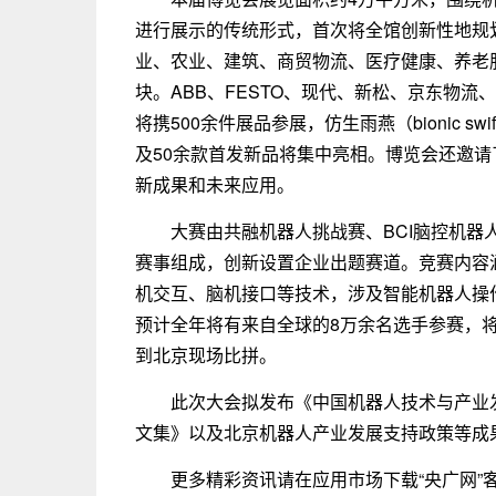
进行展示的传统形式，首次将全馆创新性地规划
业、农业、建筑、商贸物流、医疗健康、养老
块。ABB、FESTO、现代、新松、京东物流
将携500余件展品参展，仿生雨燕（bionic 
及50余款首发新品将集中亮相。博览会还邀
新成果和未来应用。
大赛由共融机器人挑战赛、BCI脑控机
赛事组成，创新设置企业出题赛道。竞赛内容
机交互、脑机接口等技术，涉及智能机器人操
预计全年将有来自全球的8万余名选手参赛，将邀
到北京现场比拼。
此次大会拟发布《中国机器人技术与产业发
文集》以及北京机器人产业发展支持政策等成
更多精彩资讯请在应用市场下载“央广网”客户