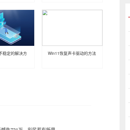
络不稳定的解决方
Win11恢复声卡驱动的方法
憾失721万，彩民若有所思