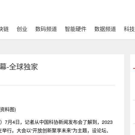
块链
创业
数码频道
智能硬件
数据频道
科技
开幕-全球独家
(资料图)
）7月4日，记者从中国科协新闻发布会了解到，2023
庄举行。大会以“开放创新聚享未来”为主题，设论坛、