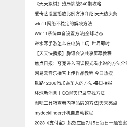
《天天象棋》残局挑战340期攻略
爱奇艺设置播放比例方法介绍|天天热头条
win11网络不稳定的解决方法
Win11系统声音设置方法|全球动态
逆水寒手游怎么在电脑上玩_世界即时
【天天快播报】腾讯会议共享屏幕教程
焦点日报：夸克进入阅读模式看小说的方法介
网易云音乐播客上传作品教程 今日热搜
铁路12306添加乘车人的方法-每日播报
环球新消息丨QQ聊天记录查找方法
图吧工具箱查看内存品牌的方法|天天亮点
mydockfinder开机自启动教程
2023《支付宝》蚂蚁庄园7月5日每日一题答案(