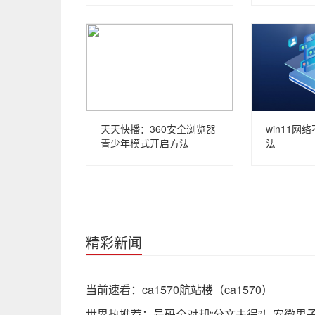
天天快播：360安全浏览器
win11网
青少年模式开启方法
法
精彩新闻
当前速看：ca1570航站楼（ca1570）
世界热推荐：号码全对却“分文未得”！安徽男子