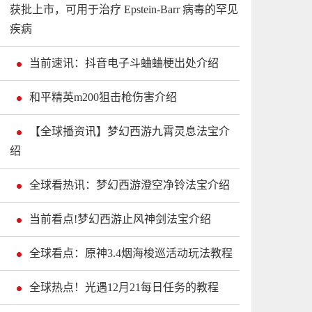
获批上市，可用于治疗 Epstein-Barr 病毒的罕见
疾病
当前速讯：抖音电子斗蛐蛐梗出处介绍
和平精英m200狙击枪伤害介绍
【全球播资讯】梦幻西游九霄灵息法宝介
绍
全球看热讯：梦幻西游澄空净铃法宝介绍
当前看点!梦幻西游止风神剑法宝介绍
全球看点：原神3.4烟海梭巡活动玩法教程
全球热点！光遇12月21每日任务的教程