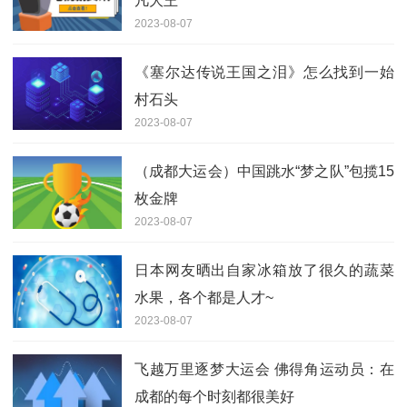
凡大王
2023-08-07
《塞尔达传说王国之泪》怎么找到一始
村石头
2023-08-07
（成都大运会）中国跳水“梦之队”包揽15
枚金牌
2023-08-07
日本网友晒出自家冰箱放了很久的蔬菜
水果，各个都是人才~
2023-08-07
飞越万里逐梦大运会 佛得角运动员：在
成都的每个时刻都很美好