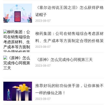
《塞尔达传说王国之泪》怎么获得萨格
诺帽子
2023-08-07
柳药集团：公司在销售端综合考虑原材
料、生产成本等方面制定合理的价格策
2023-08-07
略，目前未对公司相关产品生产经营产
生重大影响
《原神》怎么完成传心同视第三天
2023-08-07
推荐好玩的轻功仙侠手游，让你体验不
一样的修仙之路！
2023-08-07