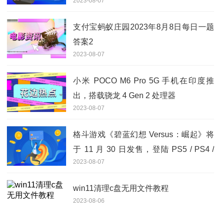
2023-08-07
支付宝蚂蚁庄园2023年8月8日每日一题
答案2
2023-08-07
小米 POCO M6 Pro 5G 手机在印度推
出，搭载骁龙 4 Gen 2 处理器
2023-08-07
格斗游戏《碧蓝幻想 Versus：崛起》将
于 11 月 30 日发售，登陆 PS5 / PS4 /
2023-08-07
Steam 平台
win11清理c盘无用文件教程
2023-08-06