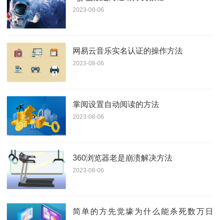
2023-08-06
网易云音乐实名认证的操作方法
2023-08-06
掌阅设置自动阅读的方法
2023-08-06
360浏览器老是崩溃解决方法
2023-08-06
简单的方先觉壕为什么能杀死数万日