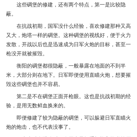
这些碉堡的修建，还有两个特点，第一是比较隐
蔽。
在抗战初期，国军没什么经验，喜欢修建那种又高
又大，炮塔一样的碉堡。这种碉堡的视线好，便于火力
发散，开战以后也是迅速成为日军火炮的目标，甚至一
枪没开就被摧毁。
衡阳的碉堡都很隐蔽，一般暴露在地面的不到半
米，大部分则在地下。日军即便使用直瞄火炮，想要摧
毁这些碉堡也并不容易。
第二是不在碉堡正面开枪眼。这也是抗战初期的经
验，是用无数鲜血换来的。
即便修建了较为隐蔽的碉堡，可以躲避日军直瞄火
炮的炮击，也不代表没事了。