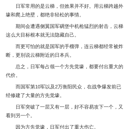
日军常用的是云梯，但效果并不好。用云梯跨越外
壕和爬上绝壁，都绝非轻松的事情。
期间会遭遇侧翼国军碉堡中机枪猛烈的射击，云梯
这么大目标根本就无法隐藏自己。
而更可怕的就是国军的手榴弹，连云梯都经常被炸
断，更别说云梯附近的日本兵。
总之，日军每占领一个方先觉壕，都要付出重大的
代价。
而国军第10军以及2万衡阳民众，在战争爆发前已
经修建了大量的方先觉壕。
日军突破了一层又有一层，好不容易攻下一个，又
看到另一个。
因为方先觉壕，日军付出了重大伤亡。