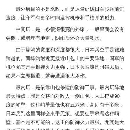
最外层目的不是杀敌，而是尽量延缓日军步兵前进
速度，让守军有更多时间发挥机枪和手榴弹的威力。
中间层，是一条很深很宽的外壕，一般里面会设有
尖刺，或者埋有地雷，阴雨后还会大量积水。
由于壕沟的宽度和深度都很大，日本兵空手是很难
跨越的。而壕沟附近更接近山包上的主要阵地，国军的
机枪尤其是手榴弹火力更强，日本兵被壕沟阻碍以后，
如果不立即撤退，就会遭遇很大杀伤。
最内层，是依靠山包修建的防御工事。最内层阵地
最大特点，就是会将面对敌人一侧山包，人工挖成90
度的峭壁。这种峭壁最低也有五六米，高则有十多米，
日本兵到这里同样会束手无策。想要徒手攀爬这种峭
壁，基本是不可能的，这里的防御火力最强。尤其是大