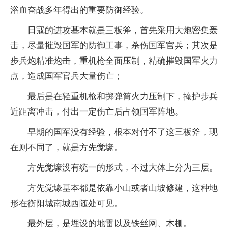
浴血奋战多年得出的重要防御经验。
日寇的进攻基本就是三板斧，首先采用大炮密集轰
击，尽量摧毁国军的防御工事，杀伤国军官兵；其次是
步兵炮精准炮击，重机枪全面压制，精确摧毁国军火力
点，造成国军官兵大量伤亡；
最后是在轻重机枪和掷弹筒火力压制下，掩护步兵
近距离冲击，付出一定伤亡后占领国军阵地。
早期的国军没有经验，根本对付不了这三板斧，现
在则不同了，就是方先觉壕。
方先觉壕没有统一的形式，不过大体上分为三层。
方先觉壕基本都是依靠小山或者山坡修建，这种地
形在衡阳城南城西随处可见。
最外层，是埋设的地雷以及铁丝网、木栅。