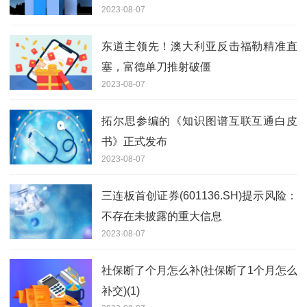
2023-08-07
东道主领先！澳大利亚反击福勒精准直
塞，富德单刀推射破僵
2023-08-07
拓尔思参编的《知识图谱互联互通白皮
书》正式发布
2023-08-07
三连板首创证券(601136.SH)提示风险：
不存在未披露的重大信息
2023-08-07
社保断了个月怎么补(社保断了1个月怎么
补交)(1)