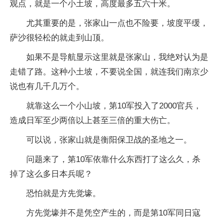
观点，就是一个小土坡，高度最多五六十米。
尤其重要的是，张家山一点也不险要，坡度平缓，
萨沙很轻松的就走到山顶。
如果不是导航显示这里就是张家山，我绝对认为是
走错了路。这种小土坡，不要说全国，就连我们南京少
说也有几千几万个。
就靠这么一个小山坡，第10军投入了2000官兵，
造成日军至少两倍以上甚至三倍的重大伤亡。
可以说，张家山就是衡阳保卫战的圣地之一。
问题来了，第10军依靠什么东西打了这么久，杀
掉了这么多日本兵呢？
恐怕就是方先觉壕。
方先觉壕并不是凭空产生的，而是第10军同日寇