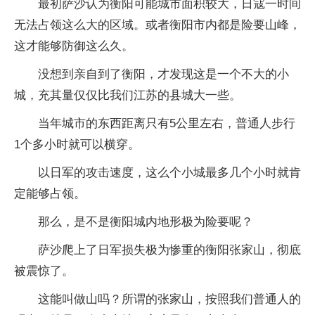
最初萨沙认为衡阳可能城市面积较大，日寇一时间
无法占领这么大的区域。或者衡阳市内都是险要山峰，
这才能够防御这么久。
没想到亲自到了衡阳，才发现这是一个不大的小
城，充其量仅仅比我们江苏的县城大一些。
当年城市的东西距离只有5公里左右，普通人步行
1个多小时就可以横穿。
以日军的攻击速度，这么个小城最多几个小时就肯
定能够占领。
那么，是不是衡阳城内地形极为险要呢？
萨沙爬上了日军损失极为惨重的衡阳张家山，彻底
被震惊了。
这能叫做山吗？所谓的张家山，按照我们普通人的