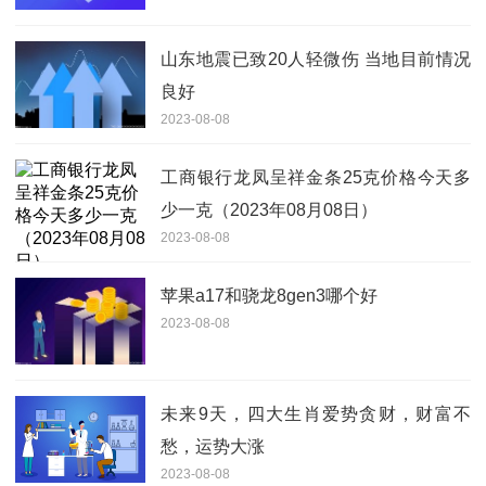
山东地震已致20人轻微伤 当地目前情况
良好
2023-08-08
工商银行龙凤呈祥金条25克价格今天多
少一克（2023年08月08日）
2023-08-08
苹果a17和骁龙8gen3哪个好
2023-08-08
未来9天，四大生肖爱势贪财，财富不
愁，运势大涨
2023-08-08