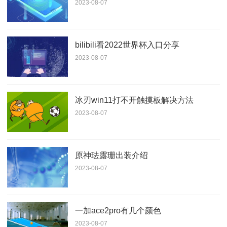
2023-08-07
bilibili看2022世界杯入口分享
2023-08-07
冰刃win11打不开触摸板解决方法
2023-08-07
原神珐露珊出装介绍
2023-08-07
一加ace2pro有几个颜色
2023-08-07