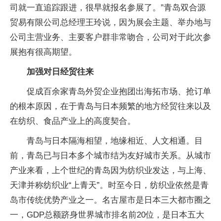
司就一直追踪跟进，很早就报名参展了。”青岛双合源
贸易有限公司总经理王玲说，因为展会主题、举办地与
公司主营业务、主要客户群非常吻合，公司对于此次参
展抱有很高期望。
加强对日经贸往来
促成百余家青岛外贸企业抱团出海拓市场、抢订单
的根本原因，在于青岛与日本频繁的地方经贸往来以及
在纺织、食品产业上的高度契合。
青岛与日本隔海相望，地缘相近、人文相通。目
前，青岛已与日本多个城市结为友好城市关系。从城市
产业来看，上个世纪的青岛因为纺织业发达，与上海、
天津并称纺织业“上青天”。时至今日，纺织业依然是青
岛市传统优势产业之一。名古屋市是日本三大都市圈之
一，GDP总额跻身世界城市排名前20位，是日本五大