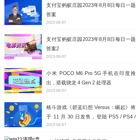
支付宝蚂蚁庄园2023年8月8日每日一题
答案
2023-08-07
支付宝蚂蚁庄园2023年8月8日每日一题
答案2
2023-08-07
小米 POCO M6 Pro 5G 手机在印度推
出，搭载骁龙 4 Gen 2 处理器
2023-08-07
格斗游戏《碧蓝幻想 Versus：崛起》将
于 11 月 30 日发售，登陆 PS5 / PS4 /
2023-08-07
Steam 平台