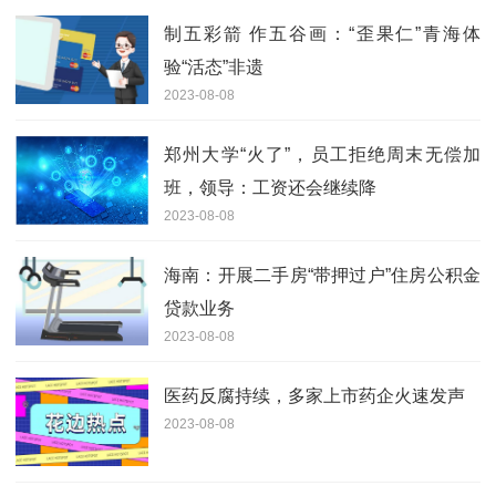
制五彩箭 作五谷画：“歪果仁”青海体
验“活态”非遗
2023-08-08
郑州大学“火了”，员工拒绝周末无偿加
班，领导：工资还会继续降
2023-08-08
海南：开展二手房“带押过户”住房公积金
贷款业务
2023-08-08
医药反腐持续，多家上市药企火速发声
2023-08-08