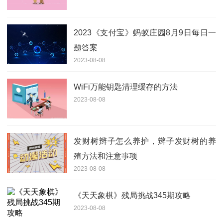
2023《支付宝》蚂蚁庄园8月9日每日一
题答案
2023-08-08
WiFi万能钥匙清理缓存的方法
2023-08-08
发财树辫子怎么养护，辫子发财树的养
殖方法和注意事项
2023-08-08
《天天象棋》残局挑战345期攻略
2023-08-08