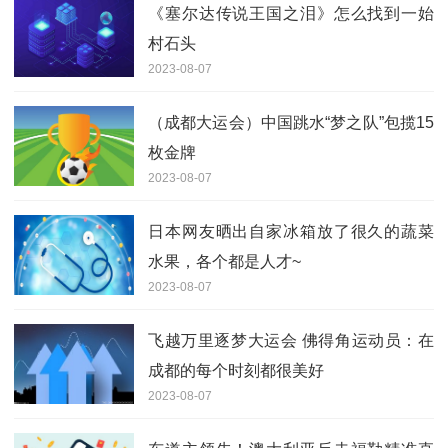
《塞尔达传说王国之泪》怎么找到一始
村石头
2023-08-07
（成都大运会）中国跳水“梦之队”包揽15
枚金牌
2023-08-07
日本网友晒出自家冰箱放了很久的蔬菜
水果，各个都是人才~
2023-08-07
飞越万里逐梦大运会 佛得角运动员：在
成都的每个时刻都很美好
2023-08-07