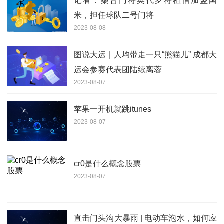
记者：桑普门将奥代罗将租借加盟国
米，担任球队二号门将
2023-08-08
图说大运｜人均带走一只“熊猫儿” 成都大
运会参赛代表团陆续离蓉
2023-08-07
苹果一开机就跳itunes
2023-08-07
cr0是什么概念股票
2023-08-07
直击门头沟大暴雨 | 电动车泡水，如何应