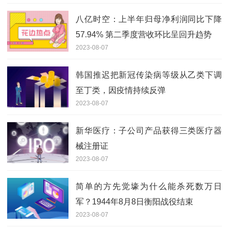
八亿时空：上半年归母净利润同比下降
57.94% 第二季度营收环比呈回升趋势
2023-08-07
韩国推迟把新冠传染病等级从乙类下调
至丁类，因疫情持续反弹
2023-08-07
新华医疗：子公司产品获得三类医疗器
械注册证
2023-08-07
简单的方先觉壕为什么能杀死数万日
军？1944年8月8日衡阳战役结束
2023-08-07