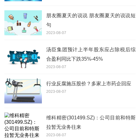
朋友圈夏天的说说 朋友圈夏天的说说短
句
2023-08-07
汤臣集团预计上半年股东应占除税后综
合盈利同比下跌35%-45%
2023-08-07
行业反腐施压股价？多家上市药企回应
2023-08-07
维科精密(301499.SZ)：公司目前和特斯
拉暂无业务往来
2023-08-07