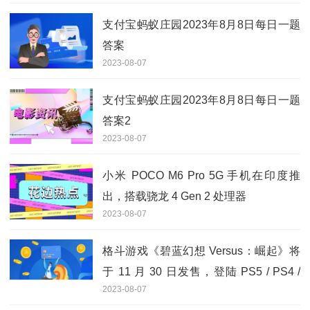
支付宝蚂蚁庄园2023年8月8日每日一题
答案
2023-08-07
支付宝蚂蚁庄园2023年8月8日每日一题
答案2
2023-08-07
小米 POCO M6 Pro 5G 手机在印度推
出，搭载骁龙 4 Gen 2 处理器
2023-08-07
格斗游戏《碧蓝幻想 Versus：崛起》将
于 11 月 30 日发售，登陆 PS5 / PS4 /
2023-08-07
Steam 平台