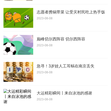
志愿者携锅带菜 让受灾村民吃上热乎饭
2023-08-08
巅峰切尔西阵容 切尔西阵容
2023-08-08
急寻！3岁娃人工耳蜗在南京丢失
2023-08-08
大运精彩瞬间丨来自泳池的感谢
2023-08-08