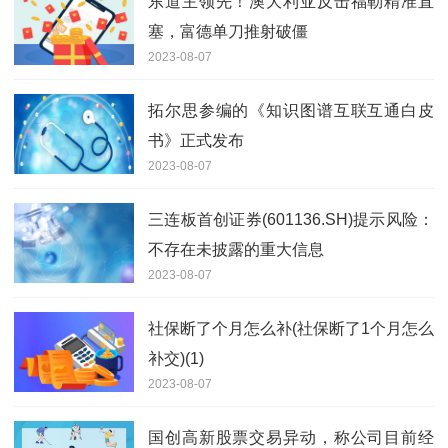
东道主领先！澳大利亚反击福勒精准直
塞，富德单刀推射破僵
2023-08-07
拓尔思参编的《知识图谱互联互通白皮
书》正式发布
2023-08-07
三连板首创证券(601136.SH)提示风险：
不存在未披露的重大信息
2023-08-07
社保断了个月怎么补(社保断了1个月怎么
补交)(1)
2023-08-07
国创高新股票交易异动，称公司目前经