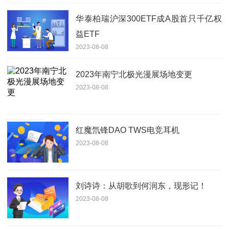
华泰柏瑞沪深300ETF成A股首只千亿权
益ETF
2023-08-08
2023年南宁北极光漫展场地变更
2023-08-08
红魔氘锋DAO TWS电竞耳机
2023-08-08
刘诗诗：从胡歌到何润东，现形记！
2023-08-08