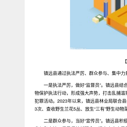
【
镇远县通过执法严厉、群众参与、集中力
一是执法严厉，做好“监督员”。镇远县结合
物保护执法行动，形成强大声势，打击乱捕滥
犯罪活动。2023年以来，镇远县林业局联合
3次、查收野生兰花5丛、放生“三有”野生动物
二是群众参与，当好“宣传员”。镇远县