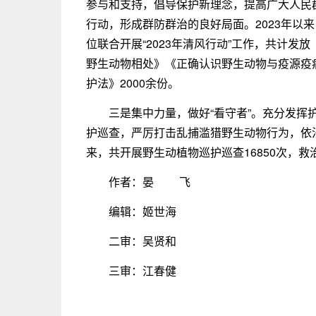
参与和支持，倡导保护新理念，提高广大人民
行动，形成群防群治的良好局面。2023年以
位联合开展“2023年清风行动”工作，共计
野生动物相处》《正确认识野生动物与疫源疫
护法》2000余份。
三是集中力量，做好“看守者”。充分发
护巡查，严厉打击乱捕滥猎野生动物行为，依法
来，共开展野生动植物巡护巡查16850次，救
作者：晏 飞
编辑：姬世海
二审：吴贤和
三审：江春健