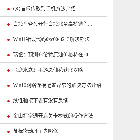
QQ音乐传歌到手机方法介绍
白城车务段开行白城北至高桥镇首...
Win11错误代码0xc004f213解决办法
瑞银：预测布伦特原油价格将在20...
《逆水寒》手游凤仙花获取攻略
Win10网络连接配置异常的解决方法介绍
线性轴按下去有没有反馈
金山打字通开启关卡模式的操作方法
鼠标微动坏了去哪修