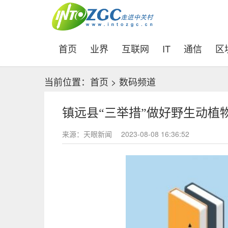
(current)
首页
业界
互联网
IT
通信
区
当前位置：
首页
>
数码频道
镇远县“三举措”做好野生动植
来源：天眼新闻
2023-08-08 16:36:52