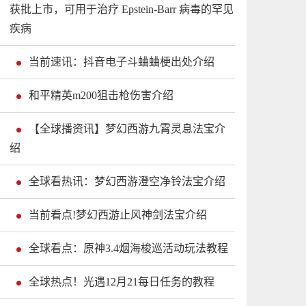
获批上市，可用于治疗 Epstein-Barr 病毒的罕见
疾病
当前速讯：抖音电子斗蛐蛐梗出处介绍
和平精英m200狙击枪伤害介绍
【全球播资讯】梦幻西游九霄灵息法宝介
绍
全球看热讯：梦幻西游澄空净铃法宝介绍
当前看点!梦幻西游止风神剑法宝介绍
全球看点：原神3.4烟海梭巡活动玩法教程
全球热点！光遇12月21每日任务的教程