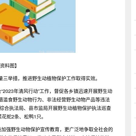
资料图】
量三举措，推进野生动植物保护工作取得实效。
“2023年清风行动”工作，督促各乡镇迅速开展野生动
猎滥食野生动物行为、非法经营野生动物产品等违法
县综合执法局、县市监局开展野生动植物保护执法巡查
菜花蛇2条、松鸭1只。
积极加强野生动物保护宣传教育，更广泛地争取全社会的