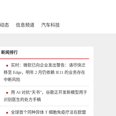
动态
信息频道
汽车科技
新闻排行
实时：微软已向企业发出警告：请尽快迁
移至 Edge，明年 2 月仍依赖 IE11 的业务存在
中断风险
用 AI 对抗“天书”，谷歌正开发新模型用于
识别医生的处方手稿
全球首个同种异体 T 细胞免疫疗法在欧盟