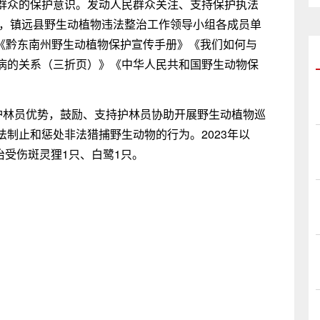
群众的保护意识。发动人民群众关注、支持保护执法
来，镇远县野生动植物违法整治工作领导小组各成员单
发放《黔东南州野生动植物保护宣传手册》《我们如何与
病的关系（三折页）》《中华人民共和国野生动物保
挥护林员优势，鼓励、支持护林员协助开展野生动植物巡
制止和惩处非法猎捕野生动物的行为。2023年以
治受伤斑灵狸1只、白鹭1只。