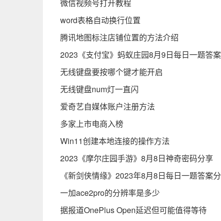
微信视频号打开教程
word表格自动换行位置
腾讯地图标注店铺位置的方法介绍
2023《支付宝》蚂蚁庄园8月9日每日一题答案(
无线键盘要按哪个键才能开启
无线键盘num灯一直闪
爱奇艺自媒体账户注册方法
多家上市电商入榜
Win11创建本地连接的操作方法
2023《摩尔庄园手游》8月8日神奇密码分享
《新剑侠情缘》2023年8月8日每日一题答案
一加ace2pro的分辨率是多少
据报道OnePlus Open延迟但可能值得等待