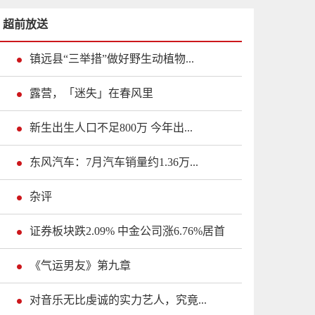
超前放送
镇远县“三举措”做好野生动植物...
露营，「迷失」在春风里
新生出生人口不足800万 今年出...
东风汽车：7月汽车销量约1.36万...
杂评
证券板块跌2.09% 中金公司涨6.76%居首
《气运男友》第九章
对音乐无比虔诚的实力艺人，究竟...