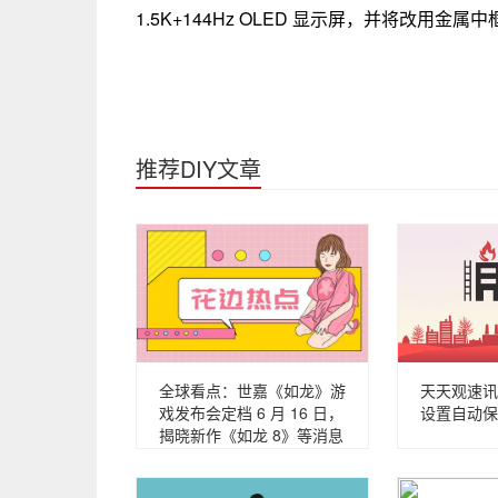
1.5K+144Hz OLED 显示屏，并将改用金
推荐DIY文章
全球看点：世嘉《如龙》游
天天观速讯丨m
戏发布会定档 6 月 16 日，
设置自动保
揭晓新作《如龙 8》等消息