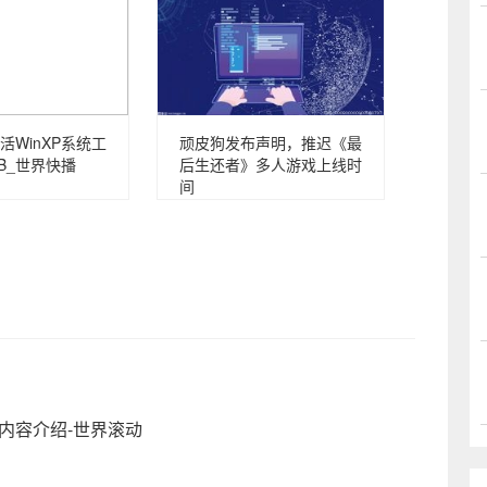
活WinXP系统工
顽皮狗发布声明，推迟《最
B_世界快播
后生还者》多人游戏上线时
间
内容介绍-世界滚动