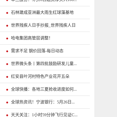
石林建成亚洲最大雨生红球藻基地
世界残疾人日手抄报_世界残疾人日
哈电集团高管层调整！
需求不足 钢价回落-每日动态
世界微头条丨第四批鼓励研发儿童...
红安县叶河村特色产业花开五朵
全球快播：各地三夏抢收进度如何...
全球热资讯！宁波银行：5月26日...
天天关注：1小时59分钟飞行见证C...