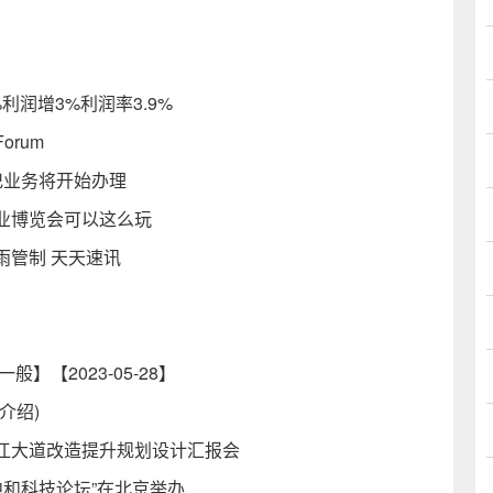
利润增3%利润率3.9%
 Forum
记业务将开始办理
业博览会可以这么玩
雨管制 天天速讯
【2023-05-28】
介绍)
江大道改造提升规划设计汇报会
中和科技论坛”在北京举办