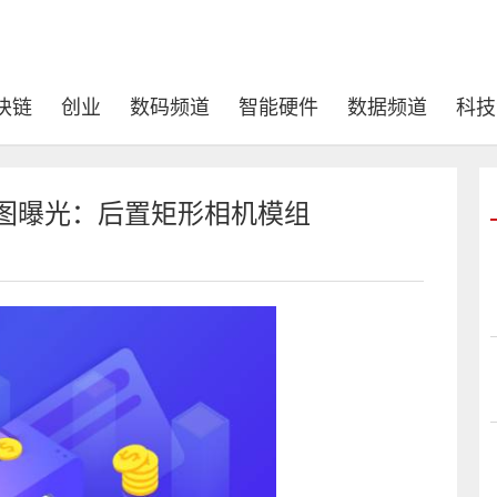
块链
创业
数码频道
智能硬件
数据频道
科技
外观设计图曝光：后置矩形相机模组