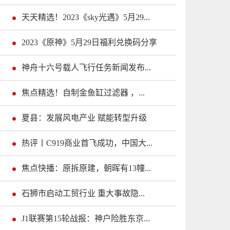
天天精选！2023《sky光遇》5月29...
2023《原神》5月29日福利兑换码分享
神舟十六号载人飞行任务新闻发布...
焦点精选！自制金鱼缸过滤器 ，...
夏县：发展风电产业 赋能转型升级
热评丨C919商业首飞成功，中国大...
焦点快播：原拆原建，朝晖有13幢...
石狮市启动工贸行业 重大事故隐...
J1联赛第15轮战报：神户险胜东京...