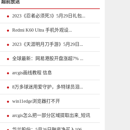
超前放送
2023《忍者必须死3》5月29日礼包...
Redmi K60 Ultra 手机外观设...
2023《天涯明月刀手游》5月29日...
全球最新：网易港股开盘涨超7% ...
arcgis画线教程 信息
8万多球迷用爱守护，多特球员泪...
win11edge浏览器打不开
arcgis怎么把一部分区域提取出来_短讯
华兰股份：5月26日融资净买入106...