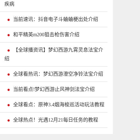
疾病
当前速讯：抖音电子斗蛐蛐梗出处介绍
和平精英m200狙击枪伤害介绍
【全球播资讯】梦幻西游九霄灵息法宝介
绍
全球看热讯：梦幻西游澄空净铃法宝介绍
当前看点!梦幻西游止风神剑法宝介绍
全球看点：原神3.4烟海梭巡活动玩法教程
全球热点！光遇12月21每日任务的教程