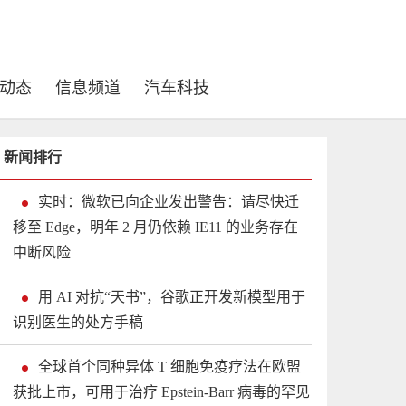
动态
信息频道
汽车科技
新闻排行
实时：微软已向企业发出警告：请尽快迁
移至 Edge，明年 2 月仍依赖 IE11 的业务存在
中断风险
用 AI 对抗“天书”，谷歌正开发新模型用于
识别医生的处方手稿
全球首个同种异体 T 细胞免疫疗法在欧盟
获批上市，可用于治疗 Epstein-Barr 病毒的罕见