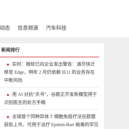
动态
信息频道
汽车科技
新闻排行
实时：微软已向企业发出警告：请尽快迁
移至 Edge，明年 2 月仍依赖 IE11 的业务存在
中断风险
用 AI 对抗“天书”，谷歌正开发新模型用于
识别医生的处方手稿
全球首个同种异体 T 细胞免疫疗法在欧盟
获批上市，可用于治疗 Epstein-Barr 病毒的罕见