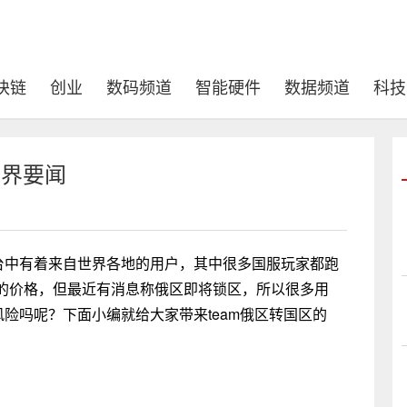
块链
创业
数码频道
智能硬件
数据频道
科技
世界要闻
平台中有着来自世界各地的用户，其中很多国服玩家都跑
的价格，但最近有消息称俄区即将锁区，所以很多用
风险吗呢？下面小编就给大家带来team俄区转国区的