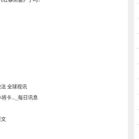
法 全球视讯
卡..._每日讯息
原文