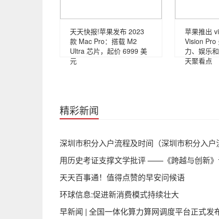
天天快报!苹果发布 2023
苹果推出 vi
款 Mac Pro：搭载 M2
Vision 
Ultra 芯片，起价 6999 美
力、娱乐和
元
天聚看点
精彩新闻
深圳市积分入户流程及时间（深圳市积分入户
用历史考证支撑文学批评 ——《跨越与创新》
天天百事通！值得点赞的早安问候语
环球信息:促进新消费模式持续壮大
早新闻 | 全国一体化算力算网调度平台正式