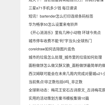
三星a71手机多少钱 每日速读
短讯！bartender怎么打印连续条码标签
华为畅享50怎么设置来电铃声
《开心消消乐》里有几种小动物 环球今亮点
城市停车收费不能“利”字当头|全球热门
coreldraw如何去除图片底色
城市的垃圾怎么处理_城市里的垃圾如何处理
面粉做饼怎么做又酥又脆_面粉做饼最简单的做
西汉姆联可能会在未来几周内完成对曼城u21小将
当前焦点!非正数包括0吗_非正数
全球新动态：梅花王安石古诗原文_古诗梅花
实用的活动策划方案书模板集锦10篇