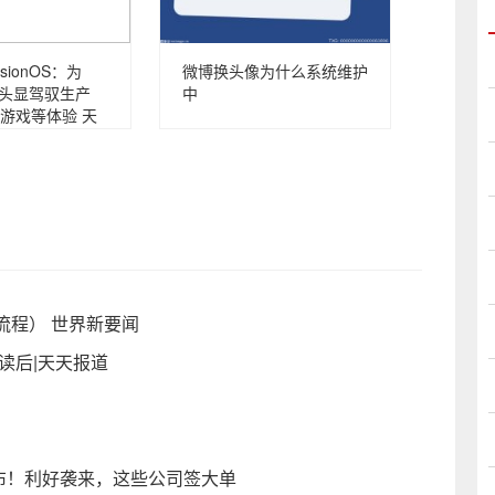
sionOS：为
微博换头像为什么系统维护
Pro 头显驾驭生产
中
游戏等体验 天
流程） 世界新要闻
读后|天天报道
发布！利好袭来，这些公司签大单