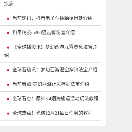
疾病
当前速讯：抖音电子斗蛐蛐梗出处介绍
和平精英m200狙击枪伤害介绍
【全球播资讯】梦幻西游九霄灵息法宝介
绍
全球看热讯：梦幻西游澄空净铃法宝介绍
当前看点!梦幻西游止风神剑法宝介绍
全球看点：原神3.4烟海梭巡活动玩法教程
全球热点！光遇12月21每日任务的教程