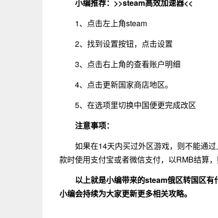
小编推荐：
>>steam高效加速器<<
1、点击左上角steam
2、找到设置按钮，点击设置
3、点击右上角的查看账户明细
4、点击更新国家商店地区。
5、在选项里切换中国便更完成改区
注意事项：
如果在14天内买过外区游戏，则不能通
款时使用支付宝或者微信支付，以RMB结算
以上就是小编带来的
steam俄区转国区
小编会持续为大家更新更多相关攻略。