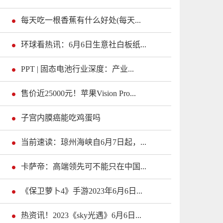
每天吃一根香蕉有什么好处(每天...
环球看热讯：6月6日生意社白板纸...
PPT | 固态电池行业深度：产业...
售价近25000元！苹果Vision Pro...
子宫内膜癌能吃鸡蛋吗
当前速读：琼州海峡自6月7日起，...
卡萨帝：高端领先可不能只在中国...
《保卫萝卜4》手游2023年6月6日...
热资讯！2023《sky光遇》6月6日...